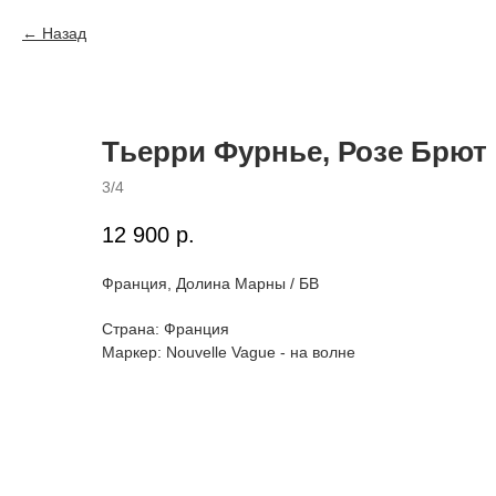
Назад
Тьерри Фурнье, Розе Брют 
3/4
12 900
р.
Франция, Долина Марны / БВ
Страна: Франция
Маркер: ⁠Nouvelle Vague - на волне