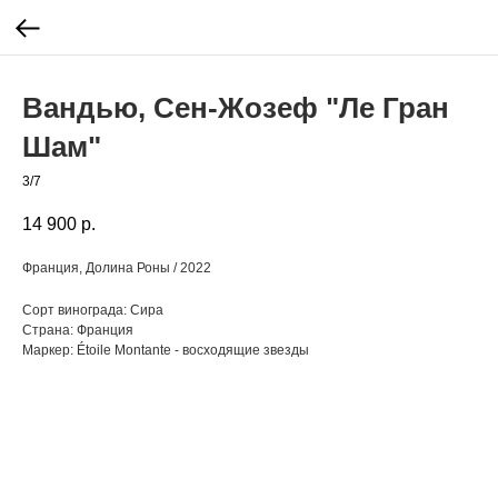
Вандью, Сен-Жозеф "Ле Гран
Шам"
3/7
14 900
р.
Франция, Долина Роны / 2022
Сорт винограда: Сира
Страна: Франция
Маркер: Étoile Montante - восходящие звезды