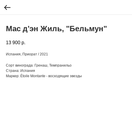
Мас д'эн Жиль, "Бельмун"
13 900
р.
Испания, Приорат / 2021
Сорт винограда: Гренаш, Темпранильо
Страна: Испания
Маркер: Étoile Montante - восходящие звезды