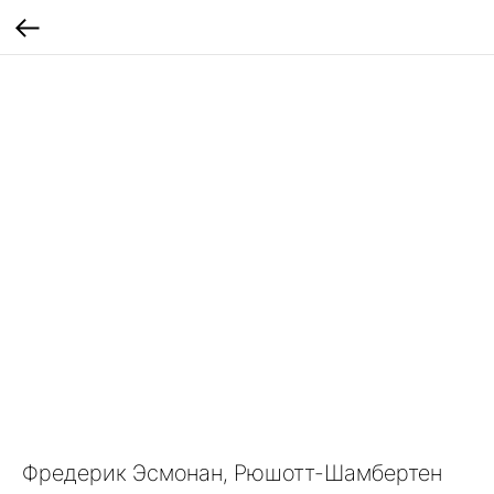
Фредерик Эсмонан, Рюшотт-Шамбертен