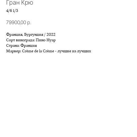
Гран Крю
4/6 1/3
79900,00
р.
Франция, Бургундия / 2022
Сорт винограда: Пино Нуар
Страна: Франция
Маркер: ⁠Сrème de la Crème - лучшие из лучших