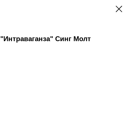
"Интраваганза" Синг Молт