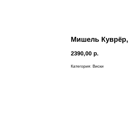
Мишель Куврёр, 
2390,00
р.
Категория: Виски