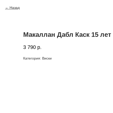
Назад
Макаллан Дабл Каск 15 лет
3 790
р.
Категория: Виски