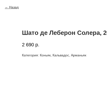
Назад
Шато де Леберон Солера, 2
2 690
р.
Категория: Коньяк, Кальвадос, Арманьяк