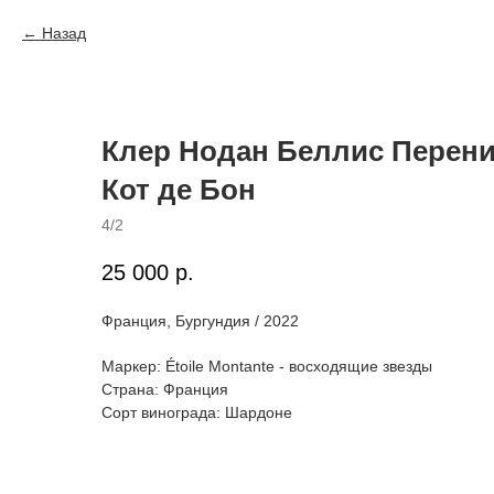
Назад
Клер Нодан Беллис Перени
Кот де Бон
4/2
25 000
р.
Франция, Бургундия / 2022
Маркер: Étoile Montante - восходящие звезды
Страна: Франция
Сорт винограда: Шардоне