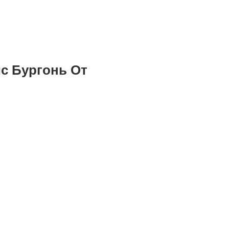
с Бургонь От